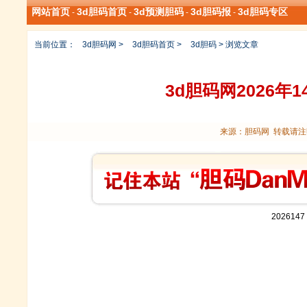
网站首页
3d胆码首页
3d预测胆码
3d胆码报
3d胆码专区
-
-
-
-
当前位置：
3d胆码网
>
3d胆码首页
>
3d胆码
> 浏览文章
3d胆码网2026年
来源：胆码网 转载请注明
202614