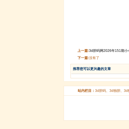
上一篇:
3d胆码网2026年151期
下一篇:
没有了
推荐您可以更兴趣的文章
站内栏目：
3d胆码
、
3d独胆
、
3