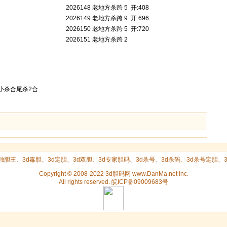
2026148 老地方杀跨 5 开:408
2026149 老地方杀跨 9 开:696
2026150 老地方杀跨 5 开:720
2026151 老地方杀跨 2
小小杀合尾杀2合
d独胆王
、
3d毒胆
、
3d定胆
、
3d双胆
、
3d专家胆码
、
3d杀号
、
3d杀码
、
3d杀号定胆
、
Copyright © 2008-2022 3d胆码网 www.DanMa.net Inc.
All rights reserved. 皖ICP备09009683号