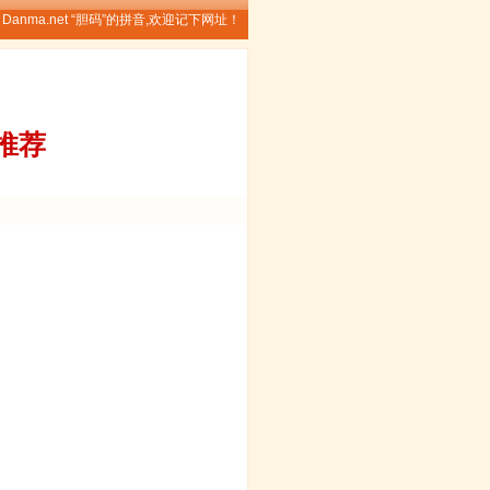
Danma.net “胆码”的拼音,欢迎记下网址！
单推荐