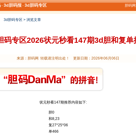
码
3d胆码报
3d胆码专区
-
-
胆码网 
>
3d胆码专区
> 浏览文章
胆码专区2026状元秒看147期3d胆和复
来源：胆码网 转载请注明出处！ 更新日期：2026年06月06日
状元秒看147期推荐内容如下:
胆0
和8,23
复27*25*06
单466