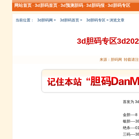
网站首页
3d胆码首页
3d预测胆码
3d胆码报
3d胆码专区
-
-
-
-
当前位置：
3d胆码网
>
3d胆码首页
>
3d胆码专区
> 浏览文章
3d胆码专区3d20
来源：胆码网 转载请注明
首发为
3
金胆----8
银胆----3
绝杀----0
三码----3