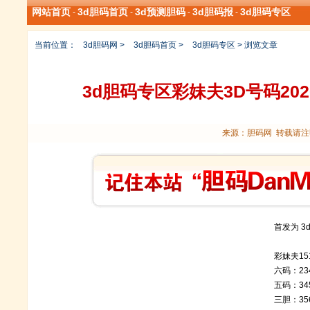
网站首页
3d胆码首页
3d预测胆码
3d胆码报
3d胆码专区
-
-
-
-
当前位置：
3d胆码网
>
3d胆码首页
>
3d胆码专区
> 浏览文章
3d胆码专区彩妹夫3D号码20
来源：胆码网 转载请注明
首发为
3
彩妹夫15
六码：234
五码：34
三胆：35