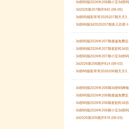
·
3d胆码报2026年208期小宝3d胆码.
·
3d2026第207期开942
(08-05)
·
3d胆码报彩哥哥2026207期天天3..
·
3d胆码报3d2026207期喜儿百星十.
·
3d胆码报2026年207期虔诚免费定.
·
3d胆码报2026年207期老彩民3d百.
·
3d胆码报2026年207期小宝3d胆码.
·
3d2026第206期开814
(08-03)
·
3d胆码报彩哥哥2026206期天天3..
·
3d胆码报2026年206期3d胆码网每.
·
3d胆码报2026年206期虔诚免费定.
·
3d胆码报2026年206期老彩民3d百.
·
3d胆码报2026年206期小宝3d胆码.
·
3d2026第205期开978
(08-03)