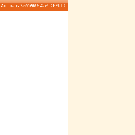
Danma.net “胆码”的拼音,欢迎记下网址！