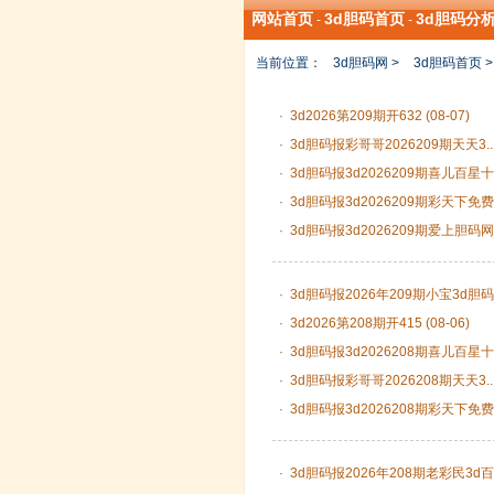
网站首页
3d胆码首页
3d胆码分
-
-
当前位置：
3d胆码网
>
3d胆码首页
·
3d2026第209期开632
(08-07)
·
3d胆码报彩哥哥2026209期天天3..
·
3d胆码报3d2026209期喜儿百星十.
·
3d胆码报3d2026209期彩天下免费.
·
3d胆码报3d2026209期爱上胆码网.
·
3d胆码报2026年209期小宝3d胆码.
·
3d2026第208期开415
(08-06)
·
3d胆码报3d2026208期喜儿百星十.
·
3d胆码报彩哥哥2026208期天天3..
·
3d胆码报3d2026208期彩天下免费.
·
3d胆码报2026年208期老彩民3d百.