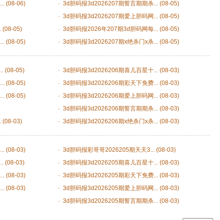
..
(08-06)
·
3d胆码报3d2026207期誓言期期杀...
(08-05)
·
3d胆码报3d2026207期爱上胆码网...
(08-05)
.
(08-05)
·
3d胆码报2026年207期3d胆码网每...
(08-05)
..
(08-05)
·
3d胆码报3d2026207期x绝杀门x杀...
(08-05)
..
(08-05)
·
3d胆码报3d2026206期喜儿百星十...
(08-03)
..
(08-05)
·
3d胆码报3d2026206期彩天下免费...
(08-03)
..
(08-05)
·
3d胆码报3d2026206期爱上胆码网...
(08-03)
·
3d胆码报3d2026206期誓言期期杀...
(08-03)
.
(08-03)
·
3d胆码报3d2026206期x绝杀门x杀...
(08-03)
..
(08-03)
·
3d胆码报彩哥哥2026205期天天3...
(08-03)
..
(08-03)
·
3d胆码报3d2026205期喜儿百星十...
(08-03)
..
(08-03)
·
3d胆码报3d2026205期彩天下免费...
(08-03)
..
(08-03)
·
3d胆码报3d2026205期爱上胆码网...
(08-03)
·
3d胆码报3d2026205期誓言期期杀...
(08-03)