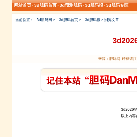
网站首页
3d胆码首页
3d预测胆码
3d胆码报
3d胆码专区
-
-
-
-
当前位置：
3d胆码网
>
3d胆码首页
>
3d胆码报
> 浏览文章
3d20
来源：胆码网 转载请注明
3d2026
以上内容