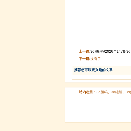
上一篇:
3d胆码报2026年147
下一篇:
没有了
推荐您可以更兴趣的文章
站内栏目：
3d胆码
、
3d独胆
、
3