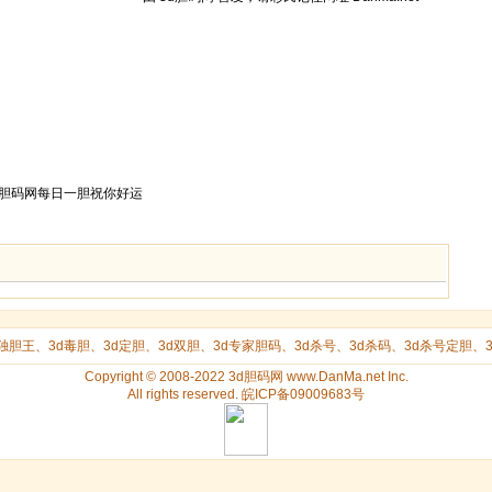
期3d胆码网每日一胆祝你好运
d独胆王
、
3d毒胆
、
3d定胆
、
3d双胆
、
3d专家胆码
、
3d杀号
、
3d杀码
、
3d杀号定胆
、
Copyright © 2008-2022 3d胆码网 www.DanMa.net Inc.
All rights reserved. 皖ICP备09009683号